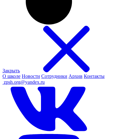
Закрыть
О школе
Новости
Сотрудники
Архив
Контакты
ㅤ
zpsh.org@yandex.ru