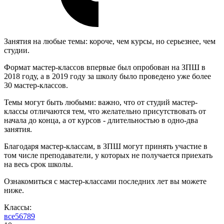
Занятия на любые темы: короче, чем курсы, но серьезнее, чем
студии.
Формат мастер-классов впервые был опробован на ЗПШ в
2018 году, а в 2019 году за школу было проведено уже более
30 мастер-классов.
Темы могут быть любыми: важно, что от студий мастер-
классы отличаются тем, что желательно присутствовать от
начала до конца, а от курсов - длительностью в одно-два
занятия.
Благодаря мастер-классам, в ЗПШ могут принять участие в
том числе преподаватели, у которых не получается приехать
на весь срок школы.
Ознакомиться с мастер-классами последних лет вы можете
ниже.
Классы:
все
5
6
7
8
9