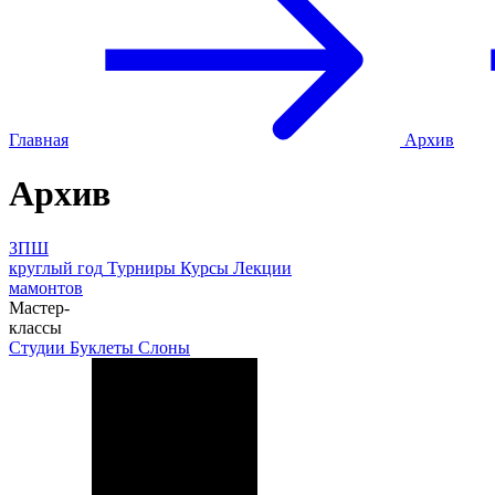
Главная
Архив
Архив
ЗПШ
круглый год
Турниры
Курсы
Лекции
мамонтов
Мастер-
классы
Студии
Буклеты
Слоны