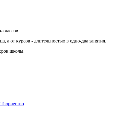
-классов.
а, а от курсов - длительностью в одно-два занятия.
 срок школы.
ы
Творчество