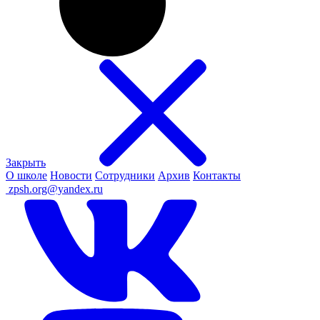
Закрыть
О школе
Новости
Сотрудники
Архив
Контакты
ㅤ
zpsh.org@yandex.ru