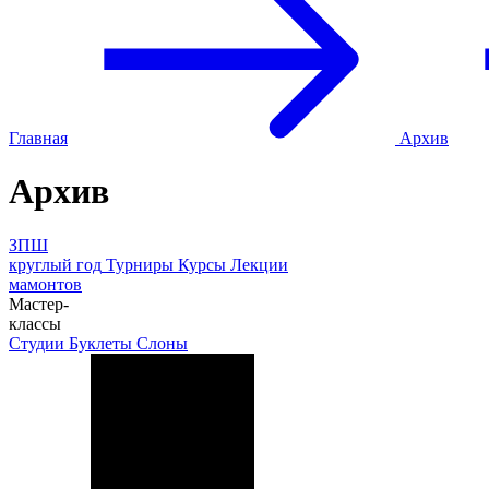
Главная
Архив
Архив
ЗПШ
круглый год
Турниры
Курсы
Лекции
мамонтов
Мастер-
классы
Студии
Буклеты
Слоны