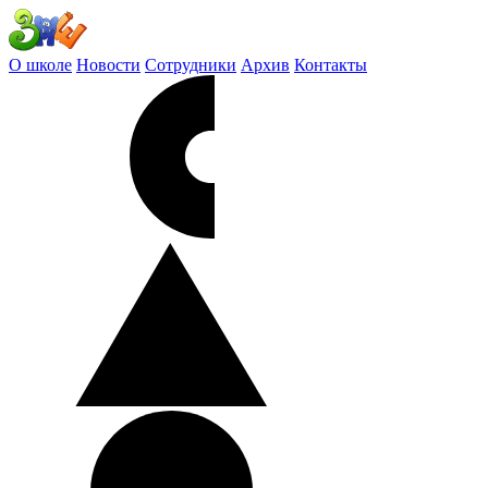
О школе
Новости
Сотрудники
Архив
Контакты