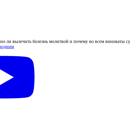
жно ли вылечить болезнь молитвой и почему во всем виноваты су
родним