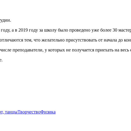
тудии.
ду, а в 2019 году за школу было проведено уже более 30 мастер
тличаются тем, что желательно присутствовать от начала до конц
числе преподаватели, у которых не получается приехать на весь
е.
т, танцы
Творчество
Физика