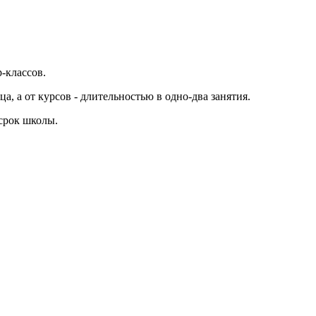
-классов.
а, а от курсов - длительностью в одно-два занятия.
 срок школы.