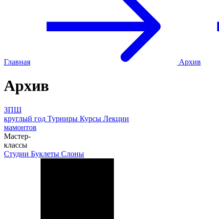
Главная
Архив
Архив
ЗПШ
круглый год
Турниры
Курсы
Лекции
мамонтов
Мастер-
классы
Студии
Буклеты
Слоны