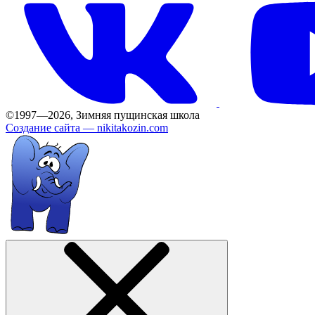
©1997—2026, Зимняя пущинская школа
Создание сайта —
nikitakozin.com