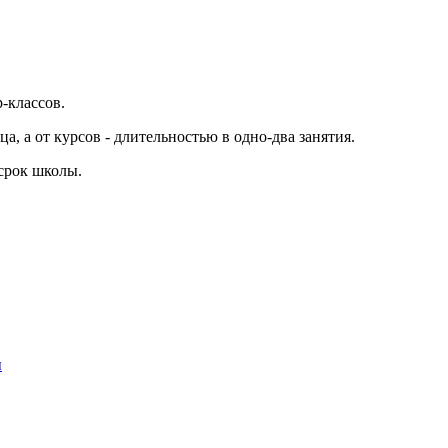
-классов.
а, а от курсов - длительностью в одно-два занятия.
 срок школы.
ы