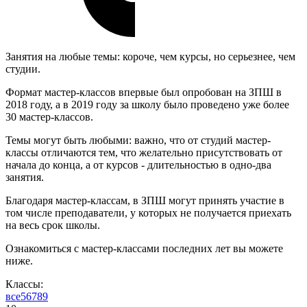
Занятия на любые темы: короче, чем курсы, но серьезнее, чем
студии.
Формат мастер-классов впервые был опробован на ЗПШ в
2018 году, а в 2019 году за школу было проведено уже более
30 мастер-классов.
Темы могут быть любыми: важно, что от студий мастер-
классы отличаются тем, что желательно присутствовать от
начала до конца, а от курсов - длительностью в одно-два
занятия.
Благодаря мастер-классам, в ЗПШ могут принять участие в
том числе преподаватели, у которых не получается приехать
на весь срок школы.
Ознакомиться с мастер-классами последних лет вы можете
ниже.
Классы:
все
5
6
7
8
9