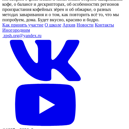
кофе, о балансе и дескрипторах, об особенностях регионов
произрастания кофейных зёрен и об обжарке, о разных
методах заваривания и о том, как повторить всё то, что мы
попробуем, дома. Будет вкусно, красиво и бодро.
Как принять участие
О школе
Архив
Новости
Контакты
Иногородним
ㅤ
zpsh.org@yandex.ru