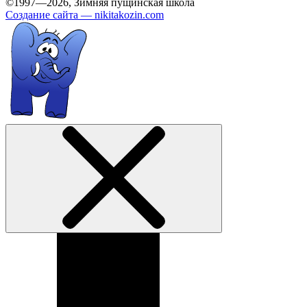
©1997—2026, Зимняя пущинская школа
Создание сайта —
nikitakozin.com