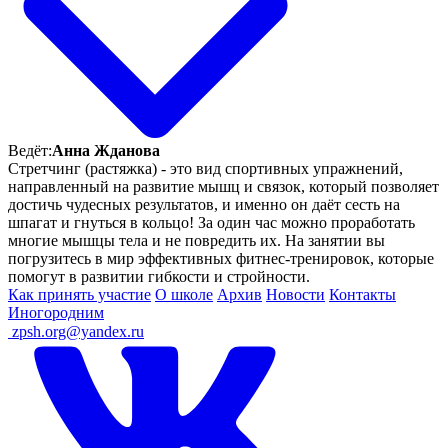
Ведёт:
Анна Жданова
Стретчинг (растяжка) - это вид спортивных упражнений,
направленный на развитие мышц и связок, который позволяет
достичь чудесных результатов, и именно он даёт сесть на
шпагат и гнуться в кольцо! За один час можно проработать
многие мышцы тела и не повредить их. На занятии вы
погрузитесь в мир эффективных фитнес-тренировок, которые
помогут в развитии гибкости и стройности.
Как принять участие
О школе
Архив
Новости
Контакты
Иногородним
ㅤ
zpsh.org@yandex.ru