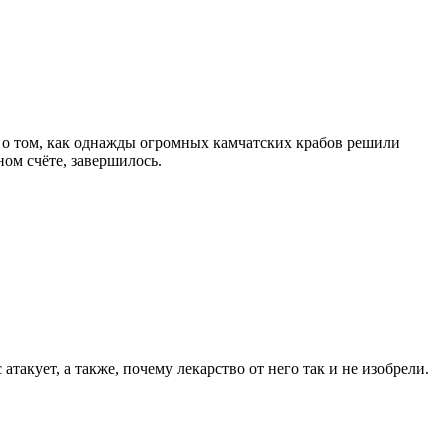
у о том, как однажды огромных камчатских крабов решили
ном счёте, завершилось.
 атакует, а также, почему лекарство от него так и не изобрели.