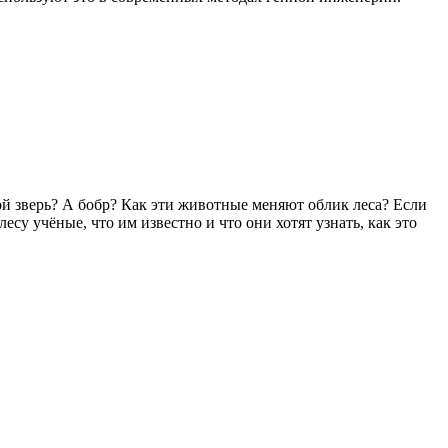
ой зверь? А бобр? Как эти животные меняют облик леса? Если
су учёные, что им известно и что они хотят узнать, как это