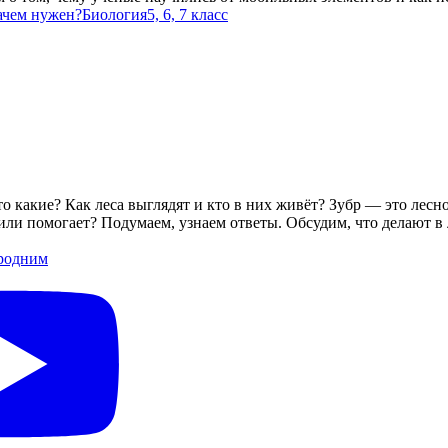
зачем нужен?
Биология
5, 6, 7 класс
о какие? Как леса выглядят и кто в них живёт? Зубр — это лесн
ли помогает? Подумаем, узнаем ответы. Обсудим, что делают в ле
родним