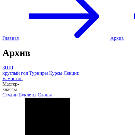
Главная
Архив
Архив
ЗПШ
круглый год
Турниры
Курсы
Лекции
мамонтов
Мастер-
классы
Студии
Буклеты
Слоны