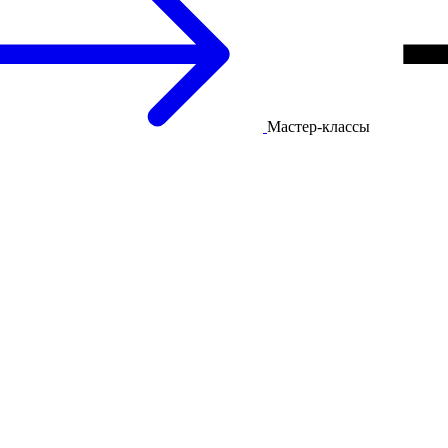
Мастер-классы