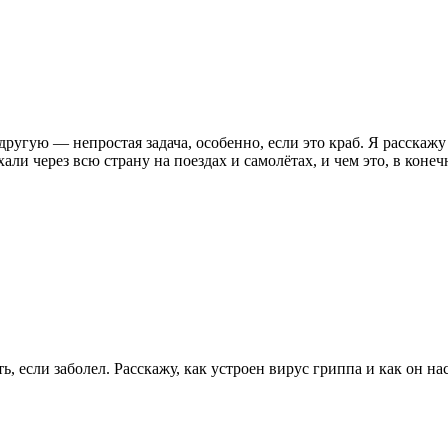
ругую — непростая задача, особенно, если это краб. Я расскаж
али через всю страну на поездах и самолётах, и чем это, в конеч
ь, если заболел. Расскажу, как устроен вирус гриппа и как он нас