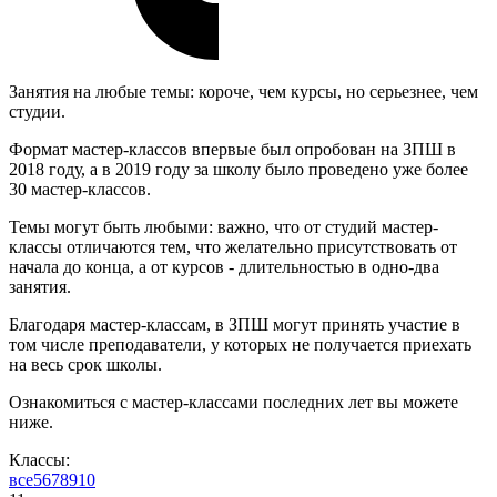
Занятия на любые темы: короче, чем курсы, но серьезнее, чем
студии.
Формат мастер-классов впервые был опробован на ЗПШ в
2018 году, а в 2019 году за школу было проведено уже более
30 мастер-классов.
Темы могут быть любыми: важно, что от студий мастер-
классы отличаются тем, что желательно присутствовать от
начала до конца, а от курсов - длительностью в одно-два
занятия.
Благодаря мастер-классам, в ЗПШ могут принять участие в
том числе преподаватели, у которых не получается приехать
на весь срок школы.
Ознакомиться с мастер-классами последних лет вы можете
ниже.
Классы:
все
5
6
7
8
9
10