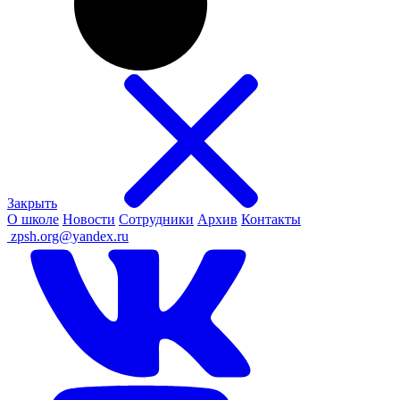
Закрыть
О школе
Новости
Сотрудники
Архив
Контакты
ㅤ
zpsh.org@yandex.ru