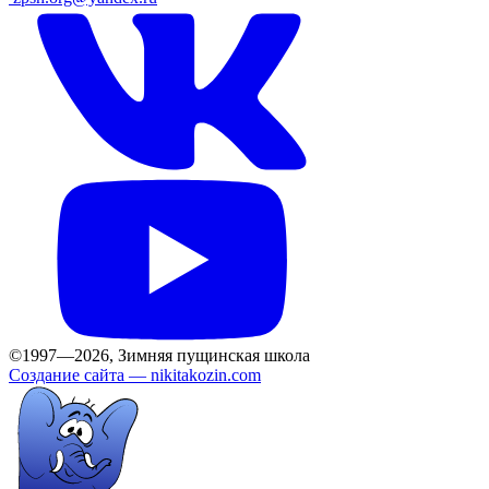
©1997—2026, Зимняя пущинская школа
Создание сайта —
nikitakozin.com