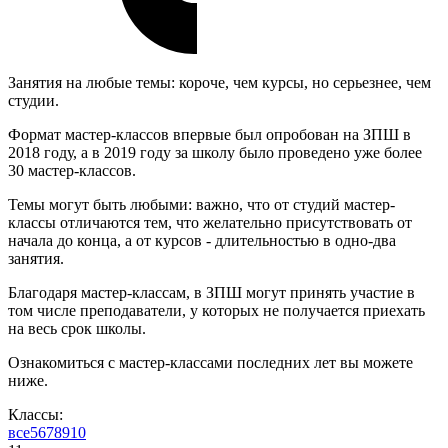
Занятия на любые темы: короче, чем курсы, но серьезнее, чем
студии.
Формат мастер-классов впервые был опробован на ЗПШ в
2018 году, а в 2019 году за школу было проведено уже более
30 мастер-классов.
Темы могут быть любыми: важно, что от студий мастер-
классы отличаются тем, что желательно присутствовать от
начала до конца, а от курсов - длительностью в одно-два
занятия.
Благодаря мастер-классам, в ЗПШ могут принять участие в
том числе преподаватели, у которых не получается приехать
на весь срок школы.
Ознакомиться с мастер-классами последних лет вы можете
ниже.
Классы:
все
5
6
7
8
9
10