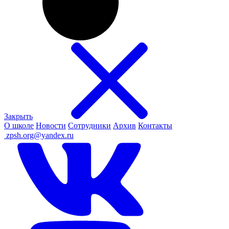
Закрыть
О школе
Новости
Сотрудники
Архив
Контакты
ㅤ
zpsh.org@yandex.ru