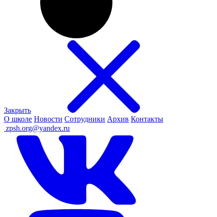
Закрыть
О школе
Новости
Сотрудники
Архив
Контакты
ㅤ
zpsh.org@yandex.ru