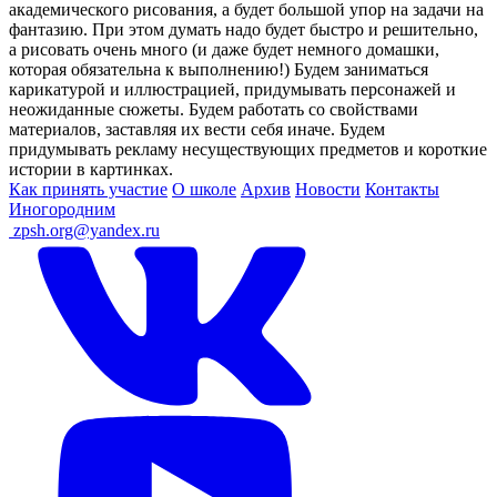
академического рисования, а будет большой упор на задачи на
фантазию. При этом думать надо будет быстро и решительно,
а рисовать очень много (и даже будет немного домашки,
которая обязательна к выполнению!) Будем заниматься
карикатурой и иллюстрацией, придумывать персонажей и
неожиданные сюжеты. Будем работать со свойствами
материалов, заставляя их вести себя иначе. Будем
придумывать рекламу несуществующих предметов и короткие
истории в картинках.
Как принять участие
О школе
Архив
Новости
Контакты
Иногородним
ㅤ
zpsh.org@yandex.ru