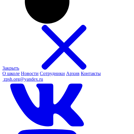
Закрыть
О школе
Новости
Сотрудники
Архив
Контакты
ㅤ
zpsh.org@yandex.ru