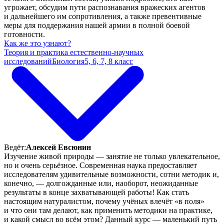
угрожает, обсудим пути распознавания вражеских агентов
и дальнейшего им сопротивления, а также превентивные
меры для поддержания нашей армии в полной боевой
готовности.
Как же это узнают?
Теория и практика естественно-научных
исследований
Биология
5, 6, 7, 8 класс
Ведёт:
Алексей Евсюнин
Изучение живой природы — занятие не только увлекательное,
но и очень серьёзное. Современная наука предоставляет
исследователям удивительные возможности, сотни методик и,
конечно, — долгожданные или, наоборот, неожиданные
результаты в конце захватывающей работы! Как стать
настоящим натуралистом, почему учёных влечёт «в поля»
и что они там делают, как применить методики на практике,
и какой смысл во всём этом? Данный курс — маленький путь