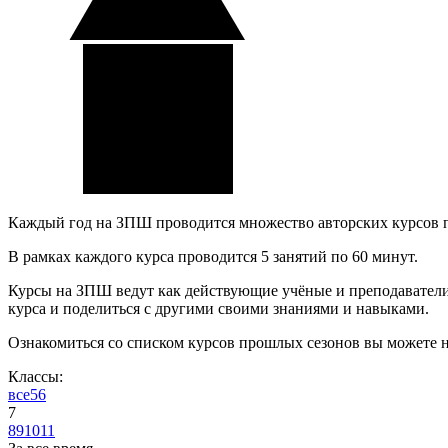
Каждый год на ЗПШ проводится множество авторских курсов 
В рамках каждого курса проводится 5 занятий по 60 минут.
Курсы на ЗПШ ведут как действующие учёные и преподаватели, 
курса и поделиться с другими своими знаниями и навыками.
Ознакомиться со списком курсов прошлых сезонов вы можете 
Классы:
все
5
6
7
8
9
10
11